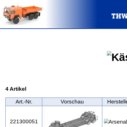
4 Artikel
Art.‑Nr.
Vorschau
Herstell
221300051