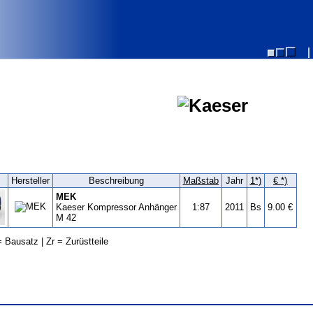
Hersteller
Beschreibung
Maßstab
Jahr
1*)
€ *)
MEK
Kaeser Kompressor Anhänger
1:87
2011
Bs
9.00 €
M 42
 Bausatz | Zr = Zurüstteile