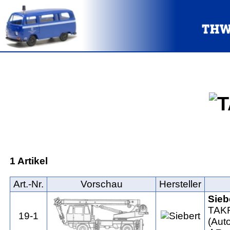
1 Artikel
Art.‑Nr.
Vorschau
Hersteller
Sieb
TAKR
19-1
(Aut