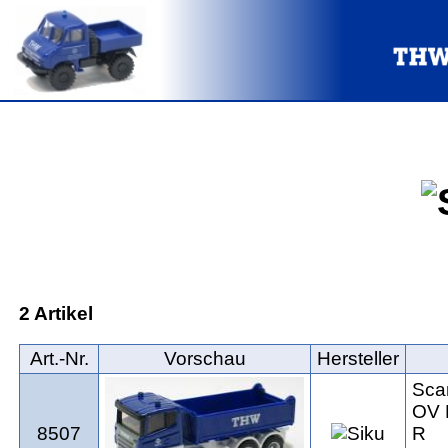
2 Artikel
Art.‑Nr.
Vorschau
Hersteller
Sca
OV 
8507
R