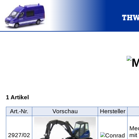
1 Artikel
Art.‑Nr.
Vorschau
Hersteller
Me
2927/02
mit