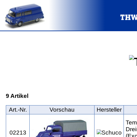
9 Artikel
Art.‑Nr.
Vorschau
Hersteller
Tem
Drei
02213
(Exc