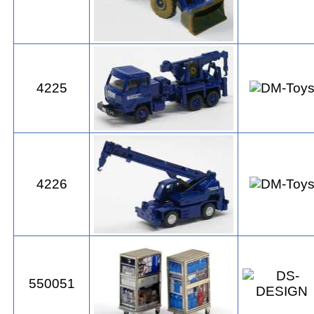
4225
4226
550051