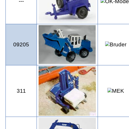
---
09205
311