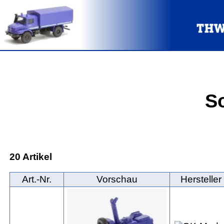
S
20 Artikel
Art.‑Nr.
Vorschau
Hersteller