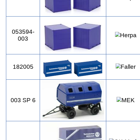
053594-
003
182005
003 SP 6