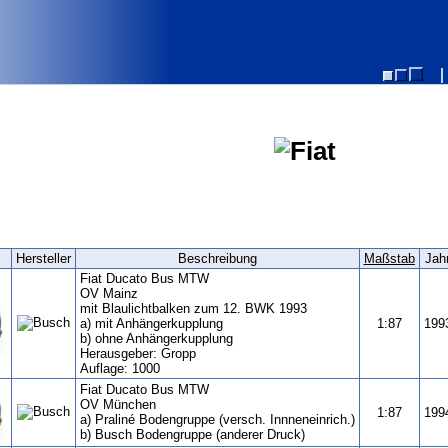
Hersteller
Beschreibung
Maßstab
Jah
Fiat Ducato Bus MTW
OV Mainz
mit Blaulichtbalken zum 12. BWK 1993
a) mit Anhängerkupplung
1:87
199
b) ohne Anhängerkupplung
Herausgeber: Gropp
Auflage: 1000
Fiat Ducato Bus MTW
OV München
1:87
199
a) Praliné Bodengruppe (versch. Innneneinrich.)
b) Busch Bodengruppe (anderer Druck)