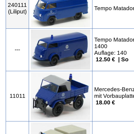
240111
Tempo Matador
(Liliput)
Tempo Matador
1400
---
Auflage: 140
12.50 € | So
Mercedes-Benz
11011
mit Vorbauplatt
18.00 €