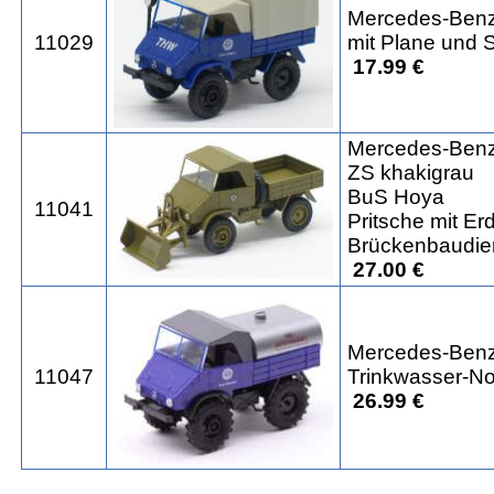
Mercedes-Benz
11029
mit Plane und 
17.99 €
Mercedes-Benz
ZS khakigrau
BuS Hoya
11041
Pritsche mit Er
Brückenbaudie
27.00 €
Mercedes-Benz
11047
Trinkwasser-N
26.99 €