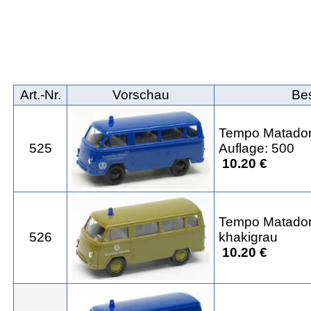
Art.‑Nr.
Vorschau
Be
Tempo Matado
525
Auflage: 500
10.20 €
Tempo Matado
526
khakigrau
10.20 €