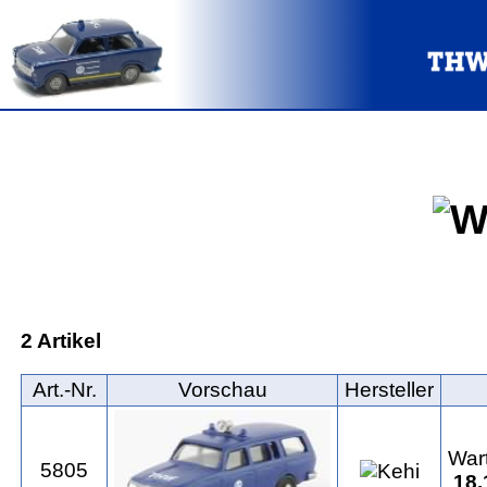
2 Artikel
Art.‑Nr.
Vorschau
Hersteller
War
5805
18.