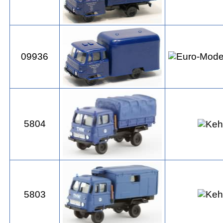
09936
5804
5803