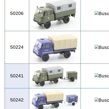
50206
50224
50241
50242