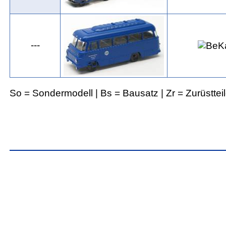
---
So = Sondermodell | Bs = Bausatz | Zr = Zurüsttei