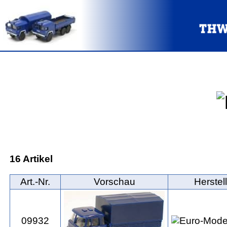
16 Artikel
Art.‑Nr.
Vorschau
Herstel
09932