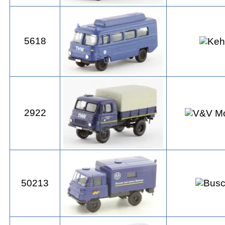
5618
2922
50213