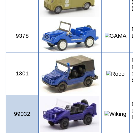
9378
1301
99032