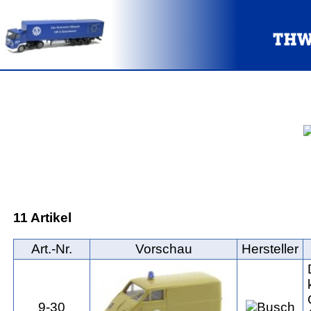
11 Artikel
Art.‑Nr.
Vorschau
Hersteller
9-30