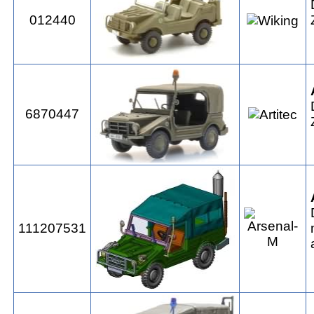
012440
6870447
111207531