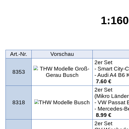
1:160
Art.‑Nr.
Vorschau
2er Set
- Smart City
8353
- Audi A4 B6 
7.60 €
2er Set
(Mikro Länder
8318
- VW Passat 
- Mercedes-Be
8.99 €
2er Set