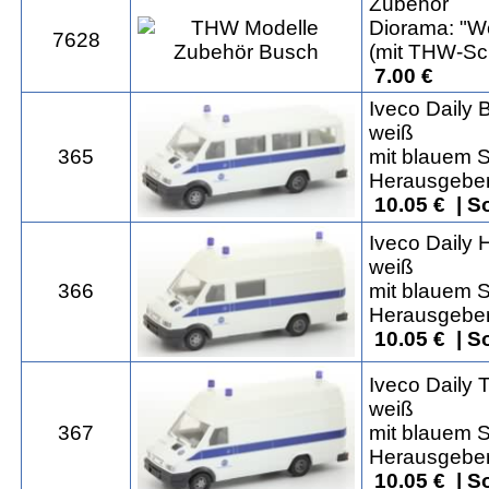
Zubehör
Diorama: "Wer
7628
(mit THW-Sc
7.00 €
Iveco Daily
weiß
365
mit blauem S
Herausgeber:
10.05 € | S
Iveco Daily 
weiß
366
mit blauem S
Herausgeber:
10.05 € | S
Iveco Daily 
weiß
367
mit blauem S
Herausgeber:
10.05 € | S