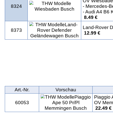
OV Wiesbad
8324
- Mercedes-
- Audi A4 B6 
8.49 €
Land-Rover 
8373
12.99 €
Art.‑Nr.
Vorschau
Piaggio 
60053
OV Mem
22.49 €