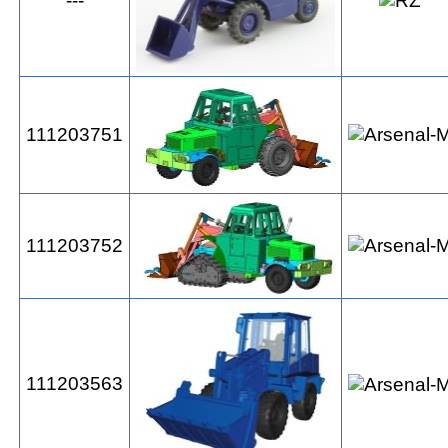
---
111203751
111203752
111203563