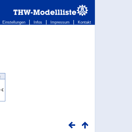
Einstellungen
Infos
Impressum
Kontakt
)
0 €