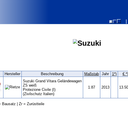
Hersteller
Beschreibung
Maßstab
Jahr
1*)
€ *
Suzuki Grand Vitara Geländewagen
ZS weiß
1:87
2013
13.5
Protezione Civile (I)
(Zivilschutz Italien)
 Bausatz | Zr = Zurüstteile