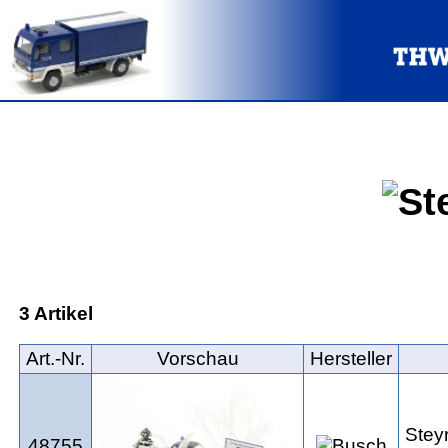
3 Artikel
Art.‑Nr.
Vorschau
Hersteller
Stey
48755