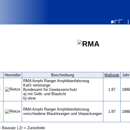
Hersteller
Beschreibung
Maßstab
Jahr
RMA Amphi Ranger Amphibienfahrzeug
KatS reinorange
Bundesamt für Gewässerschutz
1:87
1986
a) mit Gelb- und Blaulicht
b) ohne
RMA Amphi Ranger Amphibienfahrzeug
1:87
1986
verschiedene Blautönungen und Verpackungen
 Bausatz | Zr = Zurüstteile