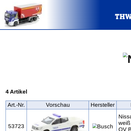
4 Artikel
Art.‑Nr.
Vorschau
Hersteller
Niss
weiß
53723
OV 