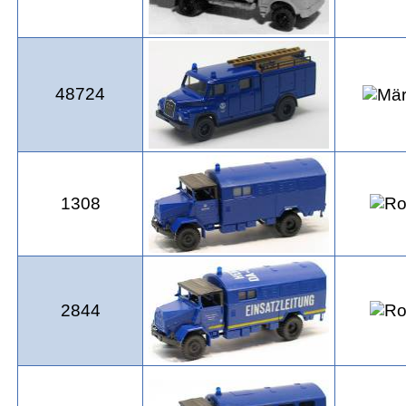
48724
1308
2844