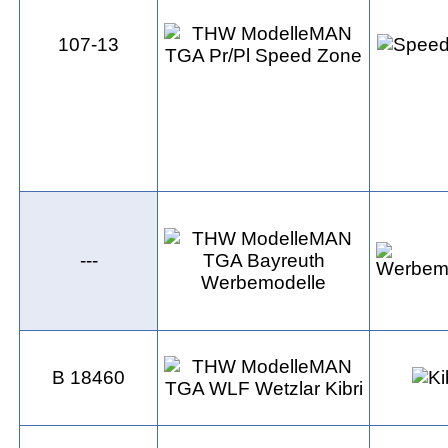
107-13
---
B 18460