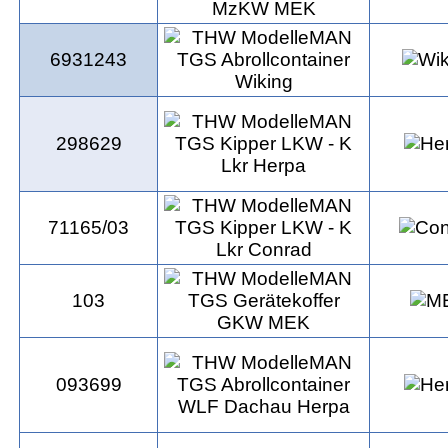
6931243
298629
71165/03
103
093699