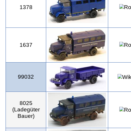
1378
1637
99032
8025
(Ladegüter
Bauer)