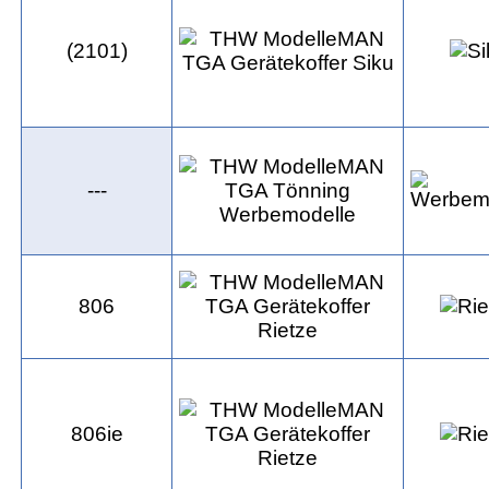
(2101)
---
806
806ie