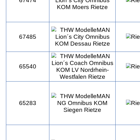
67474
67485
65540
65283