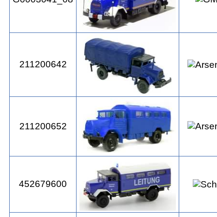
211200642
211200652
452679600