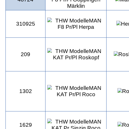
310925
209
1302
1629