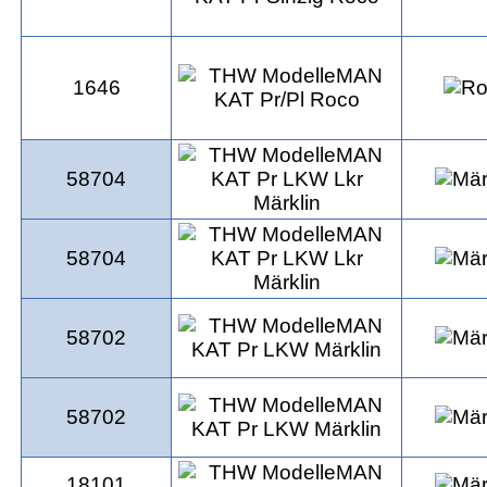
1646
58704
58704
58702
58702
18101