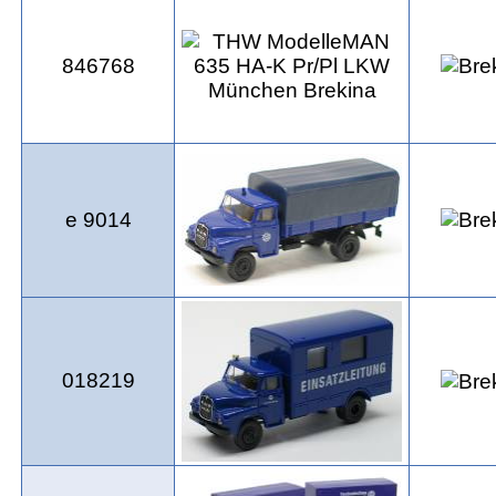
846768
e 9014
018219