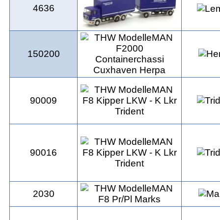
4636
150200
90009
90016
2030