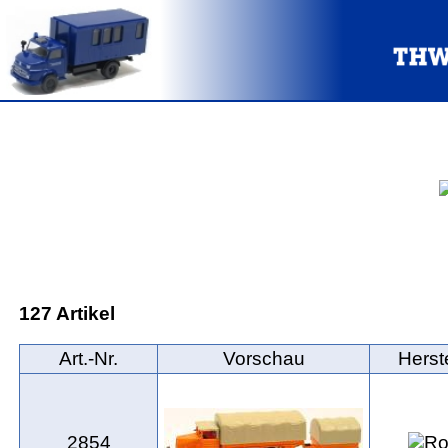
127 Artikel
Art.‑Nr.
Vorschau
Herste
2854