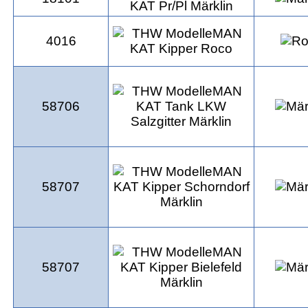
4016
58706
58707
58707