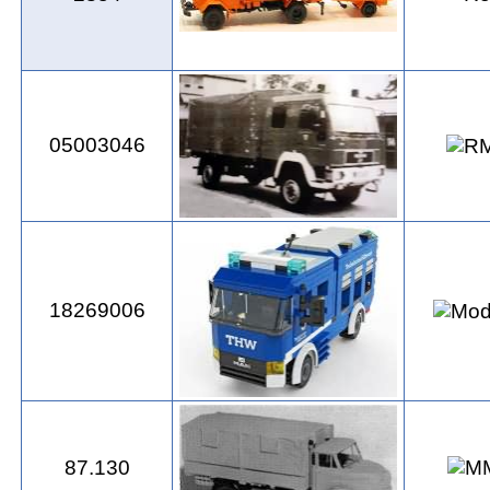
05003046
18269006
87.130