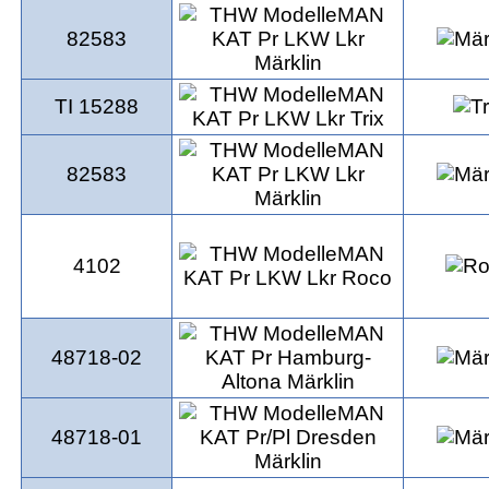
82583
TI 15288
82583
4102
48718-02
48718-01