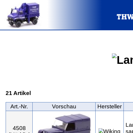
21 Artikel
Art.‑Nr.
Vorschau
Hersteller
La
4508
sa