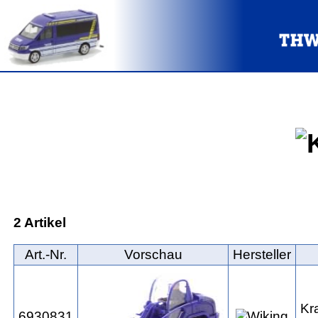
2 Artikel
Art.‑Nr.
Vorschau
Hersteller
Kr
6930831