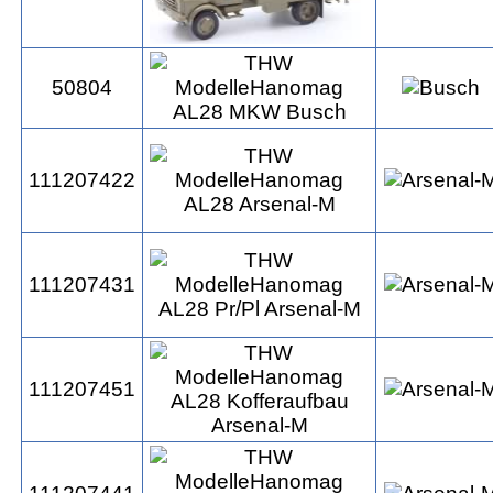
50804
111207422
111207431
111207451