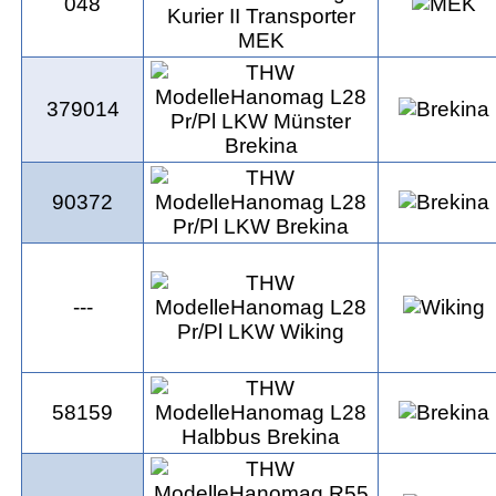
048
379014
90372
---
58159