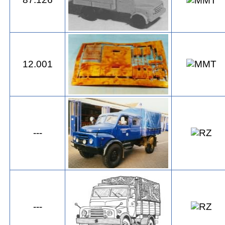
12.001
---
---