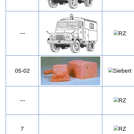
---
05-02
---
7