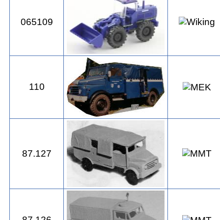
065109
110
87.127
87.126