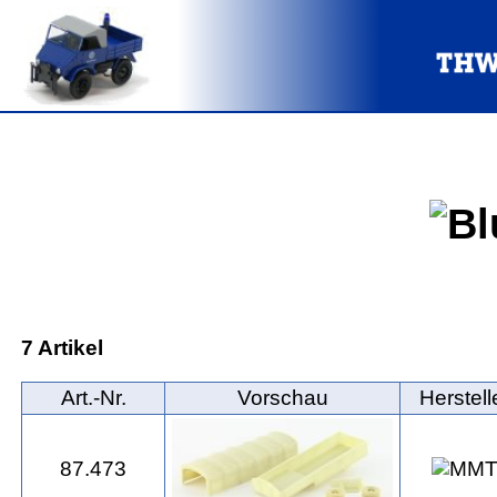
7 Artikel
Art.‑Nr.
Vorschau
Herstell
87.473