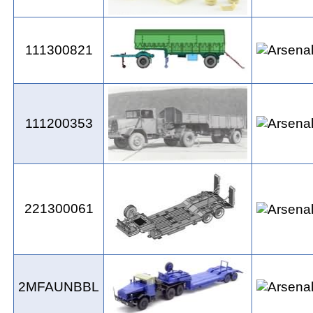
111300821
111200353
221300061
2MFAUNBBL