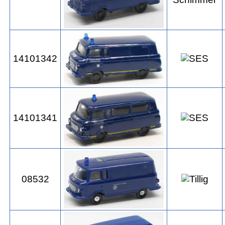
14101342
14101341
08532