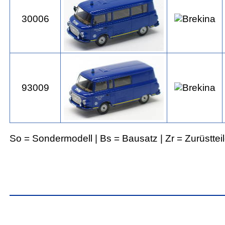
30006
93009
So = Sondermodell | Bs = Bausatz | Zr = Zurüsttei