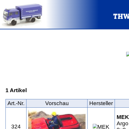
1 Artikel
Art.‑Nr.
Vorschau
Hersteller
MEK
Argo
324