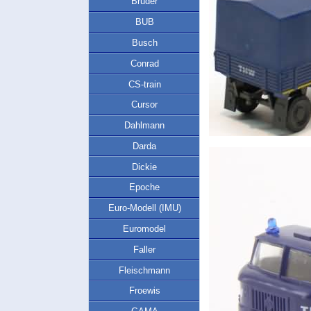
Bruder
BUB
Busch
Conrad
CS-train
Cursor
Dahlmann
Darda
Dickie
Epoche
Euro-Modell (IMU)
Euromodel
Faller
Fleischmann
Froewis