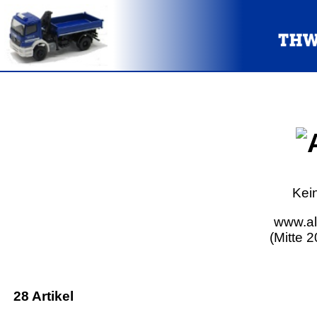
Kei
www.al
(Mitte 
28 Artikel