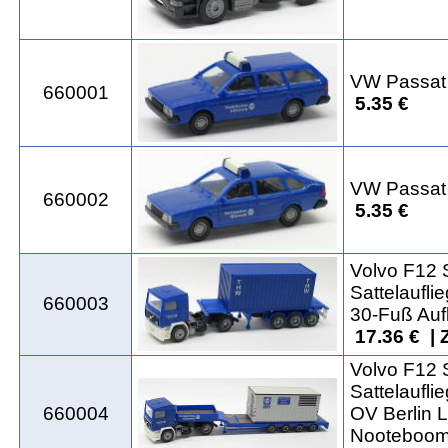
VW Passat
660001
5.35 €
VW Passat
660002
5.35 €
Volvo F12 
Sattelaufli
660003
30-Fuß Auf
17.36 € | 
Volvo F12 
Sattelaufli
660004
OV Berlin 
Nooteboomt