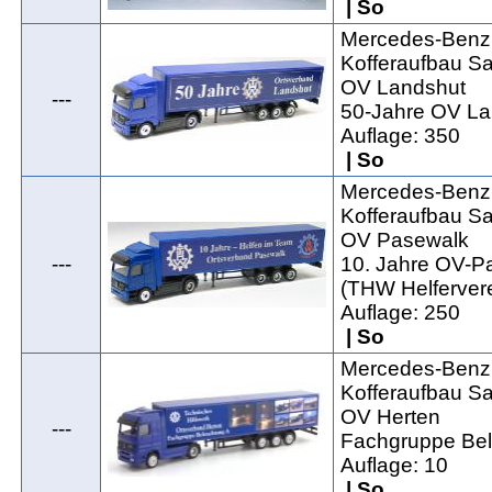
| So
Mercedes-Benz 
Kofferaufbau Sat
OV Landshut
---
50-Jahre OV La
Auflage: 350
| So
Mercedes-Benz 
Kofferaufbau Sat
OV Pasewalk
---
10. Jahre OV-P
(THW Helfervere
Auflage: 250
| So
Mercedes-Benz 
Kofferaufbau Sat
OV Herten
---
Fachgruppe Bel
Auflage: 10
| So