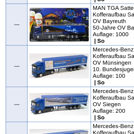
MAN TGA Satte
Kofferaufbau Sat
OV Bayreuth
---
50-Jahre OV Ba
Auflage: 1000
| So
Mercedes-Benz 
Kofferaufbau Sat
OV Münsingen
---
10. Bundesjuge
Auflage: 100
| So
Mercedes-Benz 
Kofferaufbau Sat
---
OV Siegen
Auflage: 200
| So
Mercedes-Benz 
Kofferaufbau Sat