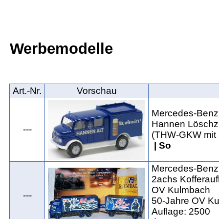
Werbemodelle
Art.‑Nr.
Vorschau
Mercedes-Benz 
Hannen Löschz
---
(THW-GKW mit H
| So
Mercedes-Benz 
2achs Kofferau
OV Kulmbach
---
50-Jahre OV Ku
Auflage: 2500