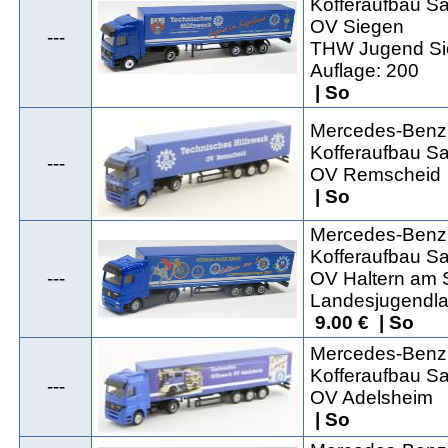
Kofferaufbau Sat
OV Siegen
---
THW Jugend Si
Auflage: 200
| So
Mercedes-Benz 
Kofferaufbau Sat
---
OV Remscheid
| So
Mercedes-Benz 
Kofferaufbau Sat
---
OV Haltern am 
Landesjugendla
9.00 € | So
Mercedes-Benz 
Kofferaufbau Sat
---
OV Adelsheim
| So