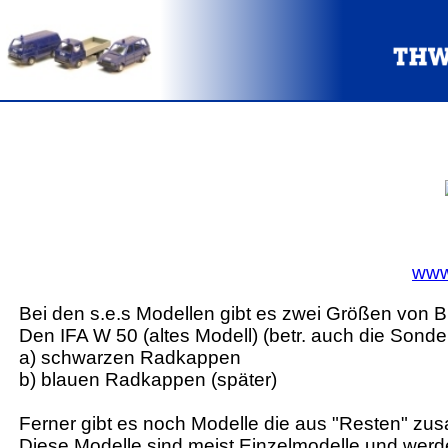
www
Bei den s.e.s Modellen gibt es zwei Größen von Bl
Den IFA W 50 (altes Modell) (betr. auch die Sonder
a) schwarzen Radkappen
b) blauen Radkappen (später)
Ferner gibt es noch Modelle die aus "Resten" zus
Diese Modelle sind meist Einzelmodelle und werden