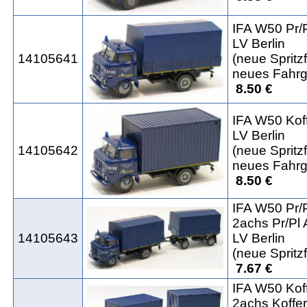
IFA W50 Pr/
LV Berlin
14105641
(neue Spritz
neues Fahrge
8.50 €
IFA W50 Kof
LV Berlin
14105642
(neue Spritz
neues Fahrge
8.50 €
IFA W50 Pr/
2achs Pr/Pl
14105643
LV Berlin
(neue Spritz
7.67 €
IFA W50 Kof
2achs Koffe