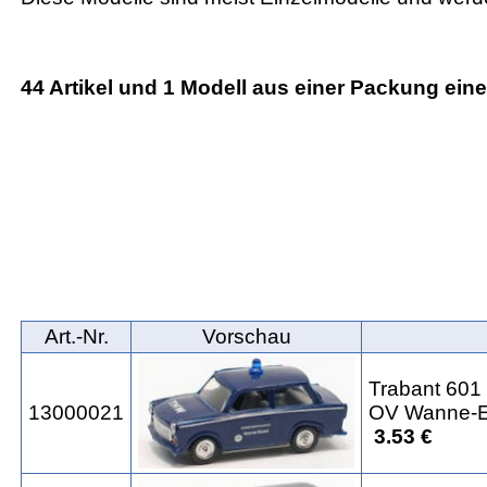
44 Artikel und 1 Modell aus einer Packung ein
Art.‑Nr.
Vorschau
Trabant 60
13000021
OV Wanne-E
3.53 €