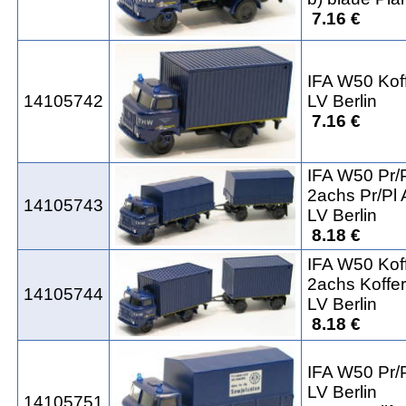
7.16 €
IFA W50 Kof
14105742
LV Berlin
7.16 €
IFA W50 Pr/
2achs Pr/Pl
14105743
LV Berlin
8.18 €
IFA W50 Kof
2achs Koffe
14105744
LV Berlin
8.18 €
IFA W50 Pr/
LV Berlin
14105751