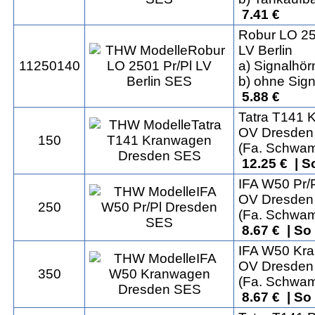
7.41 €
Robur LO 25
LV Berlin
11250140
a) Signalhör
b) ohne Sign
5.88 €
Tatra T141 
OV Dresden
150
(Fa. Schwa
12.25 € | 
IFA W50 Pr/
OV Dresden
250
(Fa. Schwa
8.67 € | So
IFA W50 Kr
OV Dresden
350
(Fa. Schwa
8.67 € | So