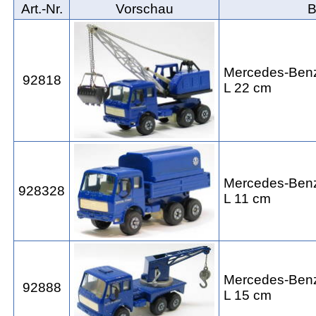
Art.‑Nr.
Vorschau
B
Mercedes-Ben
92818
L 22 cm
Mercedes-Ben
928328
L 11 cm
Mercedes-Ben
92888
L 15 cm