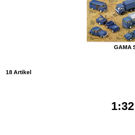
GAMA S
18 Artikel
1:32