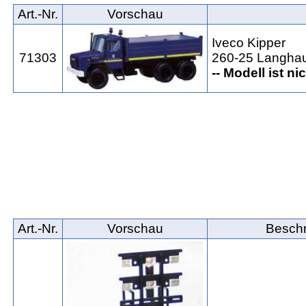
Art.‑Nr.
Vorschau
Iveco Kipper
71303
260-25 Langhau
-- Modell ist ni
Art.‑Nr.
Vorschau
Besch