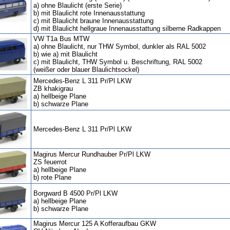
a) ohne Blaulicht (erste Serie)
b) mit Blaulicht rote Innenausstattung
c) mit Blaulicht braune Innenausstattung
d) mit Blaulicht hellgraue Innenausstattung silberne Radkappen
VW T1a Bus MTW
a) ohne Blaulicht, nur THW Symbol, dunkler als RAL 5002
b) wie a) mit Blaulicht
c) mit Blaulicht, THW Symbol u. Beschriftung, RAL 5002
(weißer oder blauer Blaulichtsockel)
Mercedes-Benz L 311 Pr/Pl LKW
ZB khakigrau
a) hellbeige Plane
b) schwarze Plane
Mercedes-Benz L 311 Pr/Pl LKW
Magirus Mercur Rundhauber Pr/Pl LKW
ZS feuerrot
a) hellbeige Plane
b) rote Plane
Borgward B 4500 Pr/Pl LKW
a) hellbeige Plane
b) schwarze Plane
Magirus Mercur 125 A Kofferaufbau GKW