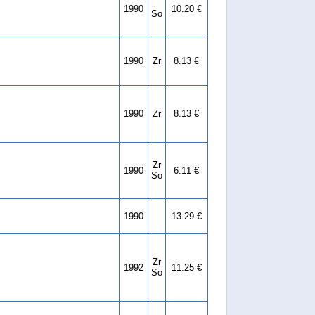
1990
10.20 €
So
1990
Zr
8.13 €
1990
Zr
8.13 €
Zr
1990
6.11 €
So
1990
13.29 €
Zr
1992
11.25 €
So