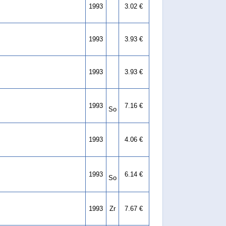
1993
3.02 €
1993
3.93 €
1993
3.93 €
1993
7.16 €
So
1993
4.06 €
1993
6.14 €
So
1993
Zr
7.67 €