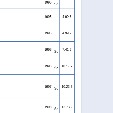
1995
So
1995
4.99 €
1995
4.99 €
1996
7.41 €
So
1996
10.17 €
So
1997
10.23 €
So
1998
12.73 €
So