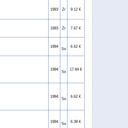
1993
Zr
9.12 €
1993
Zr
7.67 €
1994
6.62 €
So
1994
17.84 €
So
1994
6.62 €
So
1994
6.39 €
So