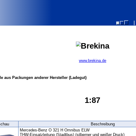
www.brekina.de
le aus Packungen anderer Hersteller (Ladegut)
1:87
schau
Beschreibung
Mercedes-Benz O 321 H Omnibus ELW
THW-Einsatzleitung (Stadtbus) (silberner und weißer Druck)