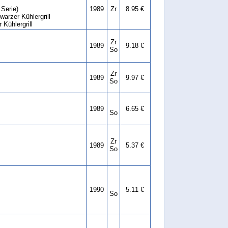
 Serie)
1989
Zr
8.95 €
arzer Kühlergrill
Kühlergrill
Zr
1989
9.18 €
So
Zr
1989
9.97 €
So
1989
6.65 €
So
Zr
1989
5.37 €
So
1990
5.11 €
So