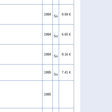
1994
8.69 €
So
1994
6.65 €
So
1994
8.16 €
So
1995
7.41 €
So
1995