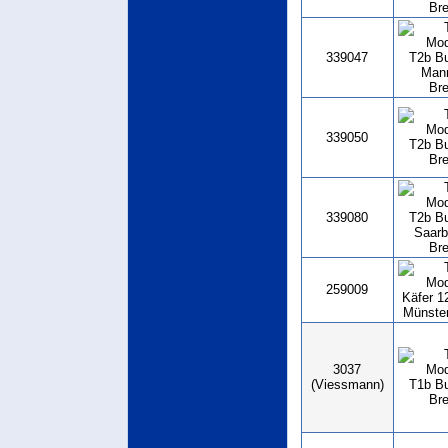
339047
339050
339080
259009
3037
(Viessmann)