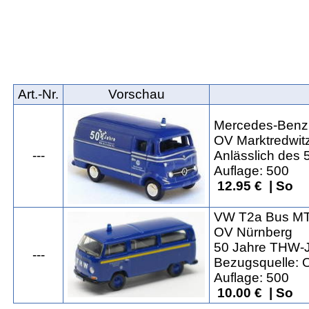
Art.‑Nr.
Vorschau
Mercedes-Benz 
OV Marktredwit
---
Anlässlich des 
Auflage: 500
12.95 € | So
VW T2a Bus M
OV Nürnberg
50 Jahre THW-
---
Bezugsquelle: 
Auflage: 500
10.00 € | So