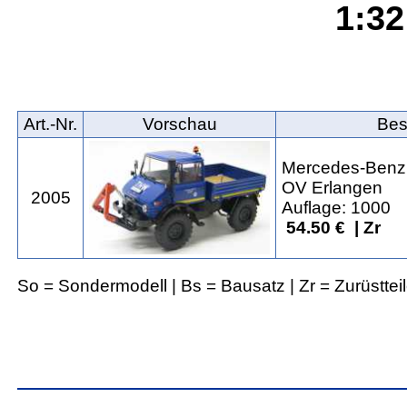
1:32
Art.‑Nr.
Vorschau
Bes
Mercedes-Benz
OV Erlangen
2005
Auflage: 1000
54.50 € | Zr
So = Sondermodell | Bs = Bausatz | Zr = Zurüsttei