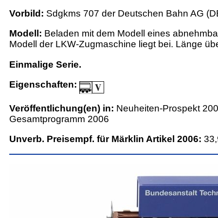
Vorbild:
Sdgkms 707 der Deutschen Bahn AG (D
Modell:
Beladen mit dem Modell eines abnehmbar
Modell der LKW-Zugmaschine liegt bei. Länge üb
Einmalige Serie.
Eigenschaften:
Veröffentlichung(en) in:
Neuheiten-Prospekt 200
Gesamtprogramm 2006
Unverb. Preisempf. für Märklin Artikel 2006:
33