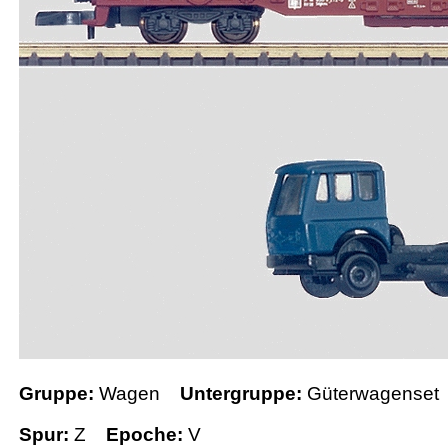
Gruppe:
Wagen
Untergruppe:
Güterwagenset
Spur:
Z
Epoche:
V