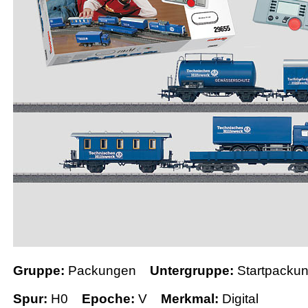
Gruppe:
Packungen
Untergruppe:
Startpacku
Spur:
H0
Epoche:
V
Merkmal:
Digital