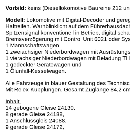
Vorbild:
keins (Diesellokomotive Baureihe 212 u
Modell:
Lokomotive mit Digital-Decoder und gereg
Haftreifen. Warnblinklicht auf dem Führerhausdac
Spitzensignal konventionell in Betrieb, digital sc
Bremsverzögerung mit Control Unit 6021 oder Sys
1 Mannschaftswagen,
1 zweiachsiger Niederbordwagen mit Ausrüstungs
1 vierachsiger Niederbordwagen mit Beladung 
1 gedeckter Gerätewagen und
1 Ölunfall-Kesselwagen.
Alle Fahrzeuge in blauer Gestaltung des Technis
Mit Relex-Kupplungen. Gesamt-Zuglänge 84,2 cm
Inhalt:
14 gebogene Gleise 24130,
8 gerade Gleise 24188,
1 Anschlussgleis 24088,
9 gerade Gleise 24172,