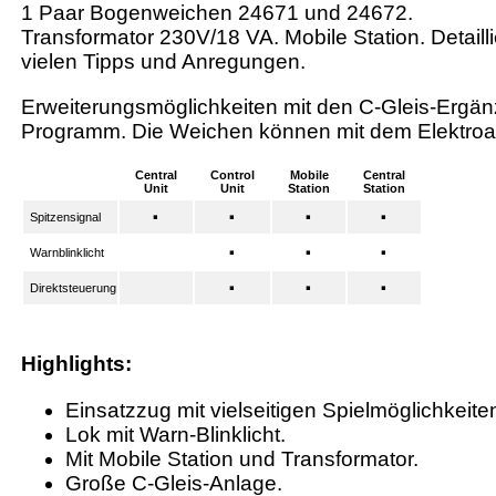
1 Paar Bogenweichen 24671 und 24672.
Transformator 230V/18 VA. Mobile Station. Detailli
vielen Tipps und Anregungen.
Erweiterungsmöglichkeiten mit den C-Gleis-Erg
Programm. Die Weichen können mit dem Elektroa
Central
Control
Mobile
Central
Unit
Unit
Station
Station
·
·
·
·
Spitzensignal
·
·
·
Warnblinklicht
·
·
·
Direktsteuerung
Highlights:
Einsatzzug mit vielseitigen Spielmöglichkeite
Lok mit Warn-Blinklicht.
Mit Mobile Station und Transformator.
Große C-Gleis-Anlage.