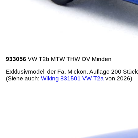
933056
VW T2b MTW THW OV Minden
Exklusivmodell der Fa. Mickon. Auflage 200 Stück
(Siehe auch:
Wiking 831501 VW T2a
von 2026)