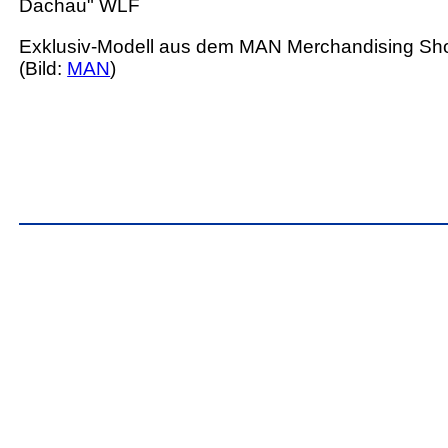
Dachau" WLF
Exklusiv-Modell aus dem MAN Merchandising Sh
(Bild:
MAN
)