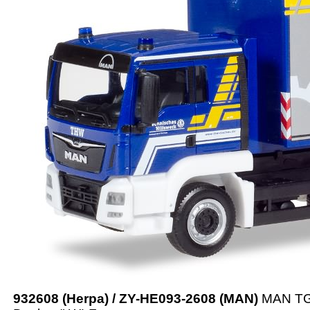
932608 (Herpa) / ZY-HE093-2608 (MAN)
MAN TGS 