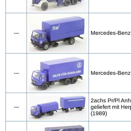
---
Mercedes-Benz
---
Mercedes-Benz
2achs Pr/Pl An
---
geliefert mit 
(1989)