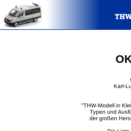
OK
Karl-L
"THW-Modell in Kle
Typen und Ausfü
der großen Herst