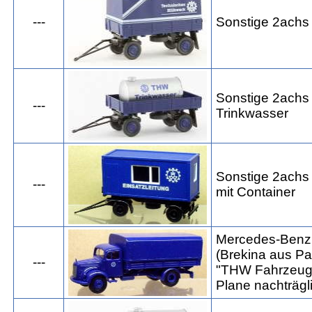
---
Sonstige 2achs
Sonstige 2achs
---
Trinkwasser
Sonstige 2achs
---
mit Container
Mercedes-Benz 
(Brekina aus P
---
"THW Fahrzeuge
Plane nachträgli