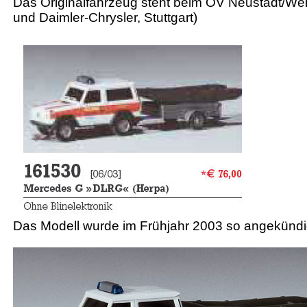
Das Originalfahrzeug steht beim OV Neustadt/We
und Daimler-Chrysler, Stuttgart)
Das Modell wurde im Frühjahr 2003 so angekündi