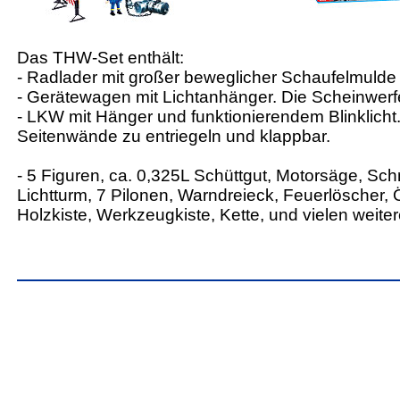
Das THW-Set enthält:
- Radlader mit großer beweglicher Schaufelmuld
- Gerätewagen mit Lichtanhänger. Die Scheinwerfe
- LKW mit Hänger und funktionierendem Blinklicht
Seitenwände zu entriegeln und klappbar.
- 5 Figuren, ca. 0,325L Schüttgut, Motorsäge, Sc
Lichtturm, 7 Pilonen, Warndreieck, Feuerlöscher, 
Holzkiste, Werkzeugkiste, Kette, und vielen weit