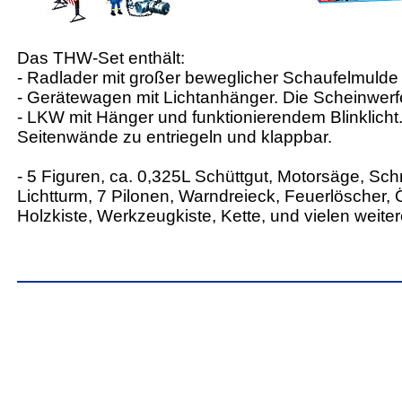
Das THW-Set enthält:
- Radlader mit großer beweglicher Schaufelmuld
- Gerätewagen mit Lichtanhänger. Die Scheinwerfe
- LKW mit Hänger und funktionierendem Blinklicht
Seitenwände zu entriegeln und klappbar.
- 5 Figuren, ca. 0,325L Schüttgut, Motorsäge, Sc
Lichtturm, 7 Pilonen, Warndreieck, Feuerlöscher, 
Holzkiste, Werkzeugkiste, Kette, und vielen weit