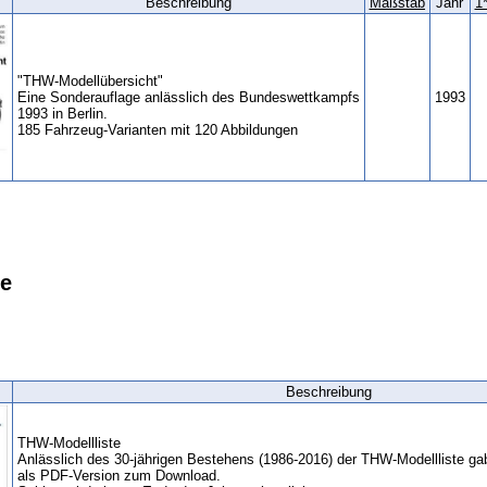
Beschreibung
Maßstab
Jahr
1*
"THW-Modellübersicht"
Eine Sonderauflage anlässlich des Bundeswettkampfs
1993
1993 in Berlin.
185 Fahrzeug-Varianten mit 120 Abbildungen
te
Beschreibung
THW-Modellliste
Anlässlich des 30-jährigen Bestehens (1986-2016) der THW-Modellliste gab
als PDF-Version zum Download.