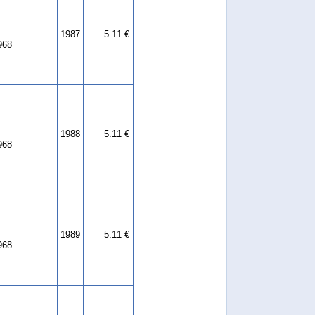
1987
5.11 €
968
1988
5.11 €
968
1989
5.11 €
968