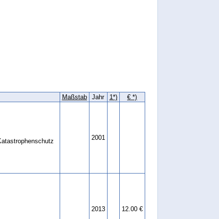
Maßstab
Jahr
1*)
€ *)
2001
 Katastrophenschutz
2013
12.00 €