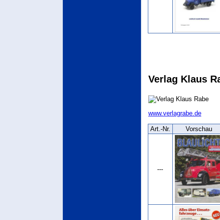
Verlag Klaus R
www.verlagrabe.de
Art.‑Nr.
Vorschau
---