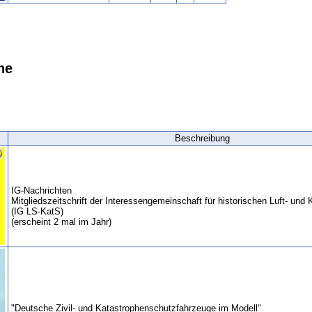
he
Beschreibung
IG-Nachrichten
Mitgliedszeitschrift der Interessengemeinschaft für historischen Luft- und
(IG LS-KatS)
(erscheint 2 mal im Jahr)
"Deutsche Zivil- und Katastrophenschutzfahrzeuge im Modell"