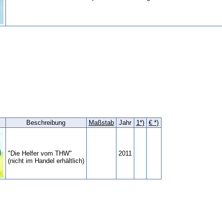
Beschreibung
Maßstab
Jahr
1*)
€ *)
"Die Helfer vom THW"
2011
(nicht im Handel erhältlich)