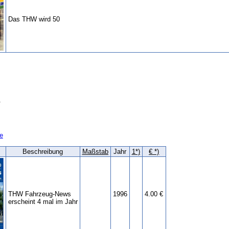
Das THW wird 50
s
e
Beschreibung
Maßstab
Jahr
1*)
€ *)
THW Fahrzeug-News
1996
4.00 €
erscheint 4 mal im Jahr