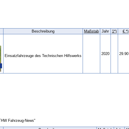
Beschreibung
Maßstab
Jahr
1*)
€ *)
2020
29.90
Einsatzfahrzeuge des Technischen Hilfswerks
 "THW Fahrzeug-News"