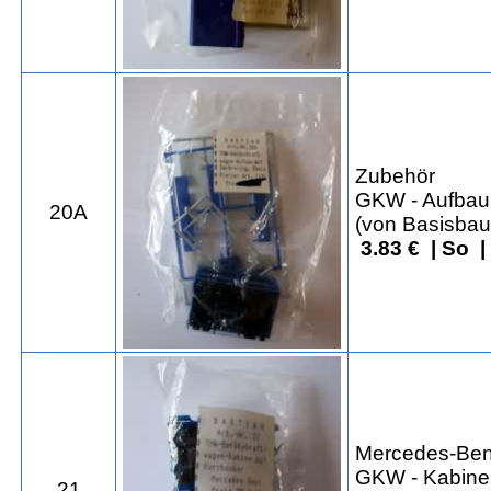
Zubehör
GKW - Aufbau 
20A
(von Basisbau
3.83 € | So 
Mercedes-Ben
GKW - Kabine
21