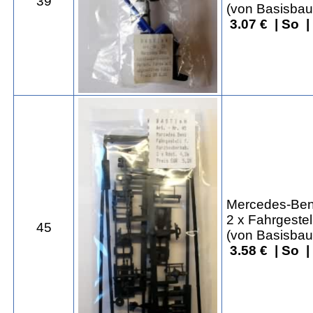
39
(von Basisbau
3.07 € | So 
Mercedes-Ben
2 x Fahrgeste
45
(von Basisbaus
3.58 € | So 