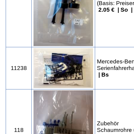
(Basis: Preiser
2.05 € | So 
Mercedes-Benz
11238
Serienfahrerh
| Bs
Zubehör
118
Schaumrohre 