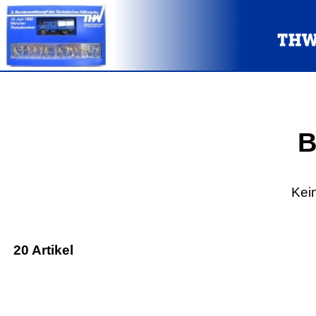
B
Kei
20 Artikel