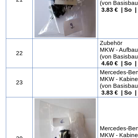
(von Basisbau
3.83 € | So 
Zubehör
MKW - Aufbau 
22
(von Basisbau
4.60 € | So 
Mercedes-Ben
MKW - Kabine
23
(von Basisbau
3.83 € | So 
Mercedes-Ben
MKW - Kabine