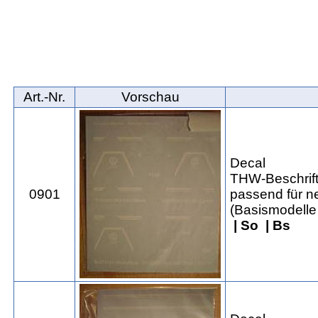
Art.‑Nr.
Vorschau
Decal
THW-Beschrif
0901
passend für 
(Basismodelle
| So | Bs