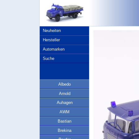
Neuheiten
Hersteller
Automarken
Suche
Albedo
Arnold
Auhagen
AWM
Bastian
Brekina