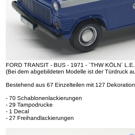
FORD TRANSIT - BUS - 1971 - ´THW KÖLN´ L.E.
(Bei dem abgebildeten Modelle ist der Türdruck auf
Bestehend aus 67 Einzelteilen mit 127 Dekoratio
- 70 Schablonenlackierungen
- 29 Tampodrucke
- 1 Decal
- 27 Freihandlackierungen