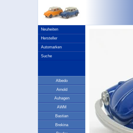
Neuheiten
Hersteller
Automarken
Suche
Albedo
Arnold
Auhagen
AWM
Bastian
Brekina