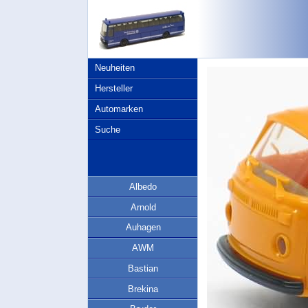
Neuheiten
Hersteller
Automarken
Suche
Albedo
Arnold
Auhagen
AWM
Bastian
Brekina