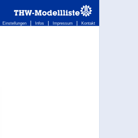
Einstellungen
Infos
Impressum
Kontakt