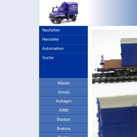
Neuheiten
Hersteller
Automarken
Suche
Albedo
Arnold
Auhagen
AWM
Bastian
Brekina