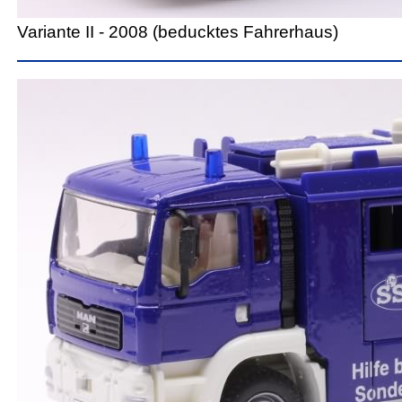
Variante II - 2008 (beducktes Fahrerhaus)